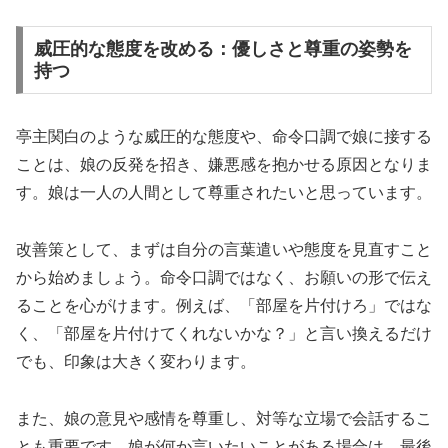
威圧的な態度を改める：優しさと尊重の姿勢を
持つ
亭主関白のような威圧的な態度や、命令口調で娘に接する
ことは、娘の反発を招き、嫌悪感を抱かせる原因となりま
す。娘は一人の人間として尊重されたいと思っています。
改善策として、まずは自分の言葉遣いや態度を見直すこと
から始めましょう。命令口調ではなく、お願いの形で伝え
ることを心がけます。例えば、「部屋を片付けろ」ではな
く、「部屋を片付けてくれないかな？」と言い換えるだけ
でも、印象は大きく変わります。
また、娘の意見や感情を尊重し、対等な立場で会話するこ
とも重要です。娘が何か言いたいことがある場合は、最後