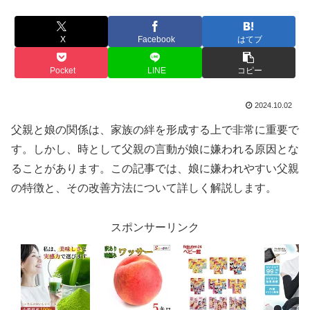
X
Facebook
はてブ
Pocket
LINE
コピー
2024.10.02
父親と娘の関係は、家族の絆を形成する上で非常に重要で
す。しかし、時として父親の言動が娘に嫌われる原因とな
ることがあります。この記事では、娘に嫌われやすい父親
の特徴と、その改善方法について詳しく解説します。
スポンサーリンク