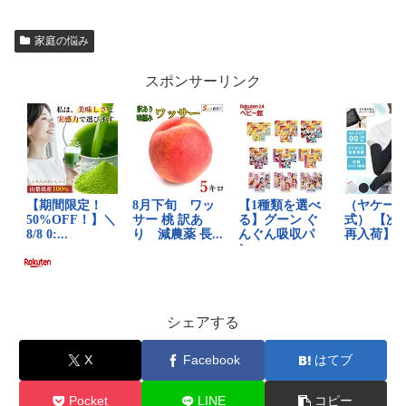
家庭の悩み
スポンサーリンク
シェアする
X
Facebook
はてブ
Pocket
LINE
コピー