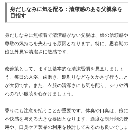
身だしなみに気を配る：清潔感のある父親像を
目指す
身だしなみに無頓着で清潔感がない父親は、娘の信頼感や
尊敬の気持ちを失わせる原因となります。特に、思春期の
娘は外見や清潔さに敏感です。
改善策として、まずは基本的な清潔習慣を見直しましょ
う。毎日の入浴、歯磨き、髭剃りなどを欠かさず行うこと
が大切です。また、衣服の清潔さにも気を配り、シワや汚
れのない服装を心がけましょう。
香りにも注意を払うことが重要です。体臭や口臭は、娘に
不快感を与える大きな要因となります。適度な制汗剤の使
用や、口臭ケア製品の利用を検討してみるのも良いでしょ