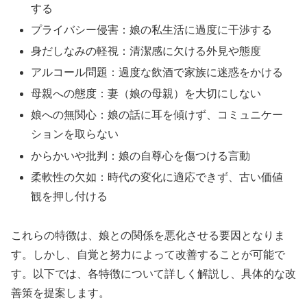
する
プライバシー侵害：娘の私生活に過度に干渉する
身だしなみの軽視：清潔感に欠ける外見や態度
アルコール問題：過度な飲酒で家族に迷惑をかける
母親への態度：妻（娘の母親）を大切にしない
娘への無関心：娘の話に耳を傾けず、コミュニケー
ションを取らない
からかいや批判：娘の自尊心を傷つける言動
柔軟性の欠如：時代の変化に適応できず、古い価値
観を押し付ける
これらの特徴は、娘との関係を悪化させる要因となりま
す。しかし、自覚と努力によって改善することが可能で
す。以下では、各特徴について詳しく解説し、具体的な改
善策を提案します。