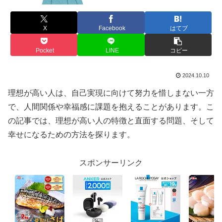
X
Facebook
はてブ
Pocket
LINE
コピー
2024.10.10
理想が高い人は、自己実現に向けて努力を惜しまない一方
で、人間関係や幸福感に課題を抱えることがあります。こ
の記事では、理想が高い人の特徴と直面する問題、そして
幸せになるための方法を探ります。
スポンサーリンク