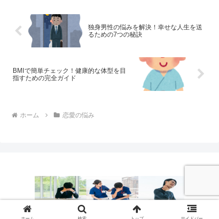
独身男性の悩みを解決！幸せな人生を送
るための7つの秘訣
BMIで簡単チェック！健康的な体型を目
指すための完全ガイド
ホーム
恋愛の悩み
© 2024 男悩み.com.
ホーム
検索
トップ
サイドバー