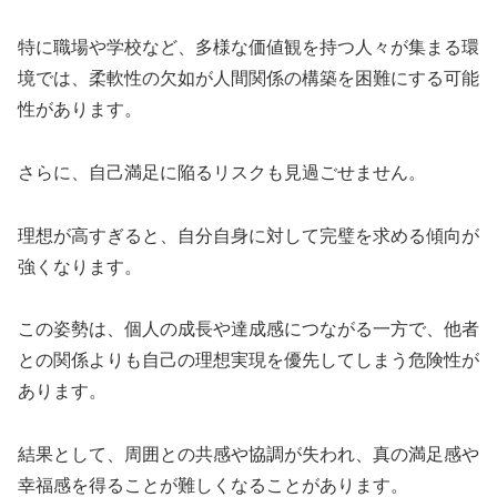
特に職場や学校など、多様な価値観を持つ人々が集まる環
境では、柔軟性の欠如が人間関係の構築を困難にする可能
性があります。
さらに、自己満足に陥るリスクも見過ごせません。
理想が高すぎると、自分自身に対して完璧を求める傾向が
強くなります。
この姿勢は、個人の成長や達成感につながる一方で、他者
との関係よりも自己の理想実現を優先してしまう危険性が
あります。
結果として、周囲との共感や協調が失われ、真の満足感や
幸福感を得ることが難しくなることがあります。