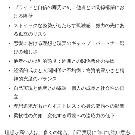
プライドと自信の両刃の剣：他者との関係構築にお
ける障壁
ストイックな姿勢がもたらす孤独感：努力の先にあ
る孤立のリスク
恋愛における理想と現実のギャップ：パートナー選
びの難しさ
他者への批判的態度：周囲との関係悪化の要因
経済的成功と人間関係の不均衡：物質的豊かさと精
神的充足のバランス
自己実現と他者との協調：個人の成長と社会性の両
立
理想追求がもたらすストレス：心身の健康への影響
柔軟性の欠如：変化する環境への適応力の低下
理想が高い人は、多くの場合、自己実現に向けて強い意志