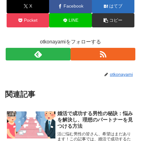
X
Facebook
はてブ
Pocket
LINE
コピー
otkonayamiをフォローする
otkonayami
関連記事
婚活で成功する男性の秘訣：悩み
全般
を解決し、理想のパートナーを見
つける方法
活に悩む男性の皆さん、希望はまだあり
ます！この記事では、婚活で成功するた