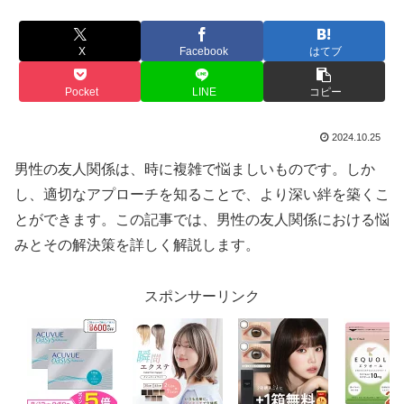
X
Facebook
はてブ
Pocket
LINE
コピー
2024.10.25
男性の友人関係は、時に複雑で悩ましいものです。しか
し、適切なアプローチを知ることで、より深い絆を築くこ
とができます。この記事では、男性の友人関係における悩
みとその解決策を詳しく解説します。
スポンサーリンク