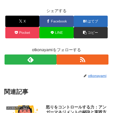
シェアする
X
Facebook
はてブ
Pocket
LINE
コピー
otkonayamiをフォローする
otkonayami
関連記事
怒りをコントロールする力：アン
メンタルケア・悩み
ガーマネジメントの秘訣と実践方