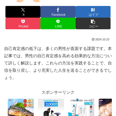
X
Facebook
はてブ
Pocket
LINE
コピー
2024.10.23
自己肯定感の低下は、多くの男性が直面する課題です。本
記事では、男性の自己肯定感を高める効果的な方法につい
て詳しく解説します。これらの方法を実践することで、自
信を取り戻し、より充実した人生を送ることができるでし
ょう。
スポンサーリンク